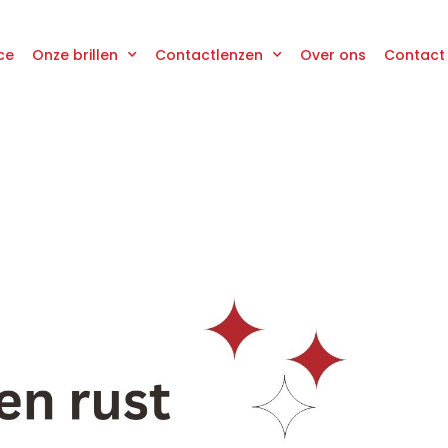
ce
Onze brillen
Contactlenzen
Over ons
Contact