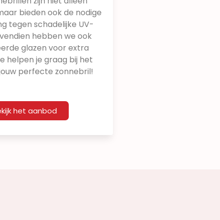
brillen zijn niet alleen
 maar bieden ook de nodige
g tegen schadelijke UV-
Bovendien hebben we ook
eerde glazen voor extra
 helpen je graag bij het
jouw perfecte zonnebril!
kijk het aanbod