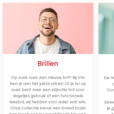
Brillen
Op zoek naar een nieuwe bril? Bij ons
De H
ben je aan het juiste adres! Of je nu op
zoek bent naar een stijlvolle bril voor
Con
dagelijks gebruik of een functionele
leesbril, wij hebben voor ieder wat wils.
bewe
Onze collectie bevat een breed scala
je 