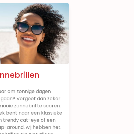
nnebrillen
laar om zonnige dagen
 gaan? Vergeet dan zeker
mooie zonnebril te scoren.
oek bent naar een klassieke
en trendy cat-eye of een
ap-around, wij hebben het.