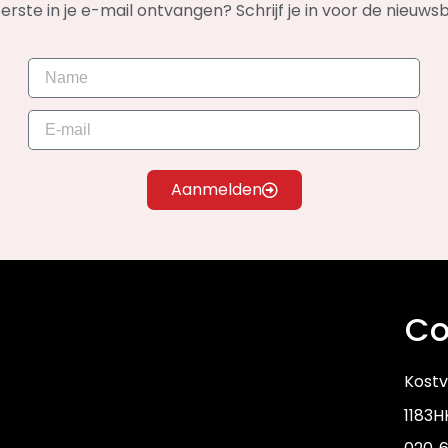
rste in je e-mail ontvangen? Schrijf je in voor de nieuws
Aanmelden
Co
Kostv
1183