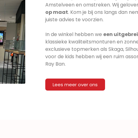
Amstelveen en omstreken. Wij gelove
op maat
. Kom je bij ons langs dan ne
juiste advies te voorzien.
In de winkel hebben we
een uitgebrei
klassieke kwaliteitsmonturen en zonne
exclusieve topmerken als Skaga, Silhouet
voor de kids hebben wij een ruim ass
Ray Ban.
Lees meer over ons