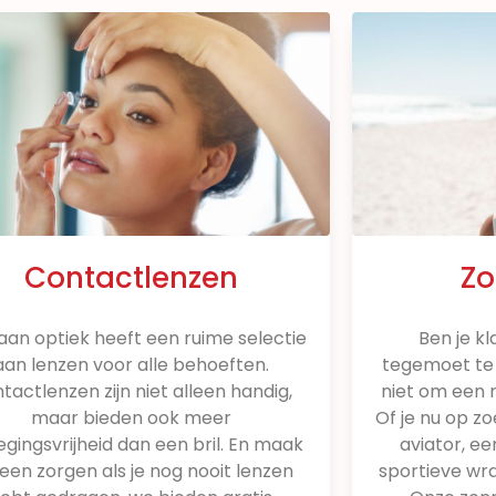
Contactlenzen
Zo
aan optiek heeft een ruime selectie
Ben je k
aan lenzen voor alle behoeften.
tegemoet te
tactlenzen zijn niet alleen handig,
niet om een 
maar bieden ook meer
Of je nu op z
gingsvrijheid dan een bril. En maak
aviator, e
geen zorgen als je nog nooit lenzen
sportieve wr