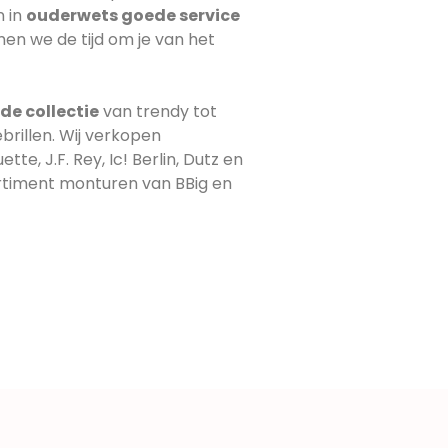
n in
ouderwets goede service
men we de tijd om je van het
de collectie
van trendy tot
brillen. Wij verkopen
te, J.F. Rey, Ic! Berlin, Dutz en
ortiment monturen van BBig en