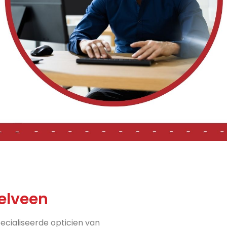
elveen
ecialiseerde opticien van