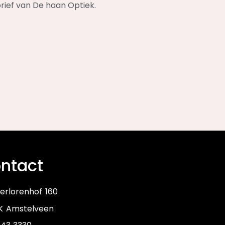
brief van De haan Optiek.
ntact
erlorenhof 160
HK Amstelveen